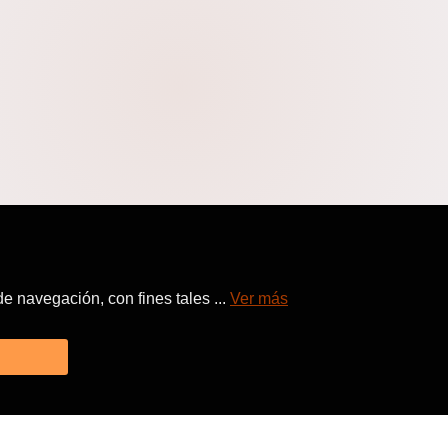
 navegación, con fines tales ...
Ver más