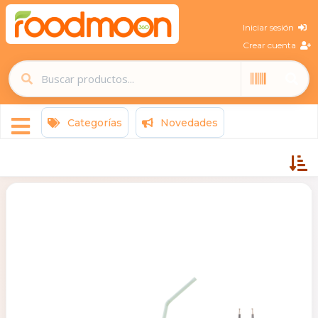
Iniciar sesión
Crear cuenta
Categorías
Novedades