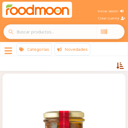
Iniciar sesión
Crear cuenta
Categorías
Novedades