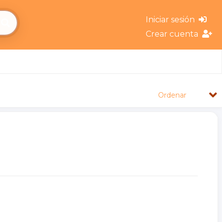
Iniciar sesión
Crear cuenta
Ordenar