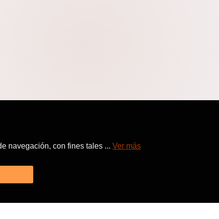
 navegación, con fines tales ...
Ver más