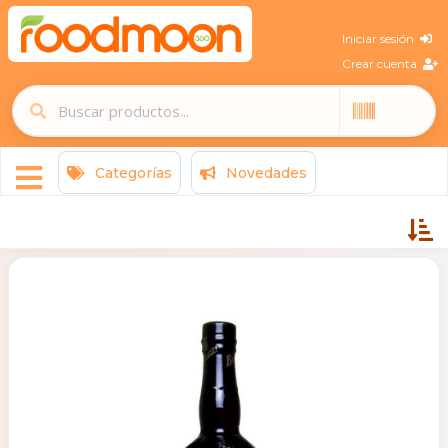
Iniciar sesión
Crear cuenta
Categorías
Novedades