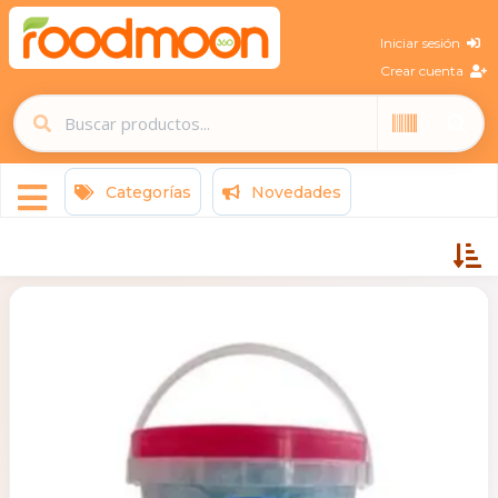
Iniciar sesión
Crear cuenta
Categorías
Novedades