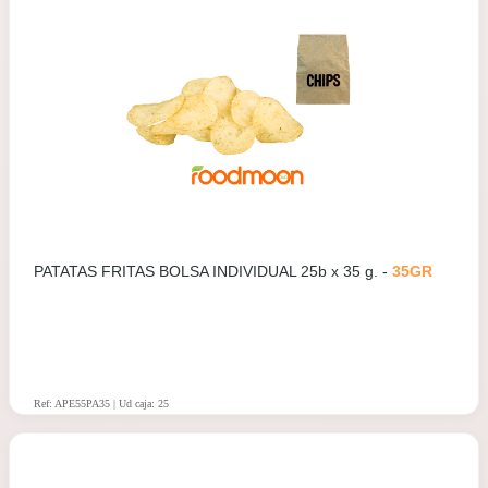
PATATAS FRITAS BOLSA INDIVIDUAL 25b x 35 g. -
35GR
Ref: APE55PA35 | Ud caja: 25