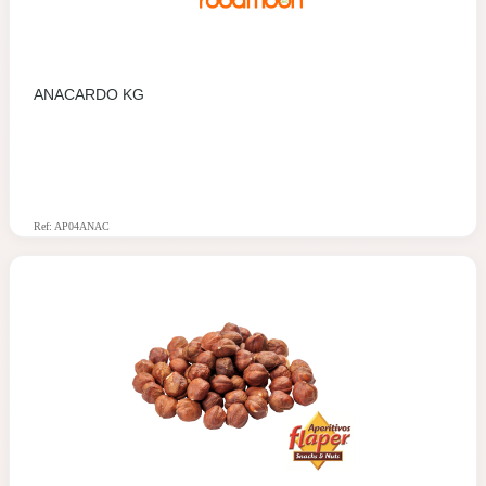
ANACARDO KG
Ref: AP04ANAC