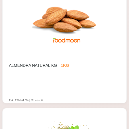
ALMENDRA NATURAL KG -
1KG
Ref: AP01ALNA | Ud caja: 6