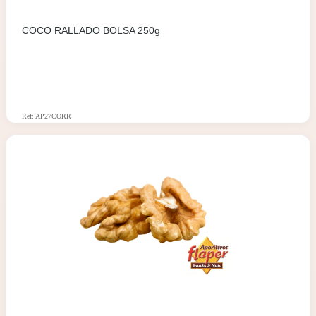
COCO RALLADO BOLSA 250g
Ref: AP27CORR