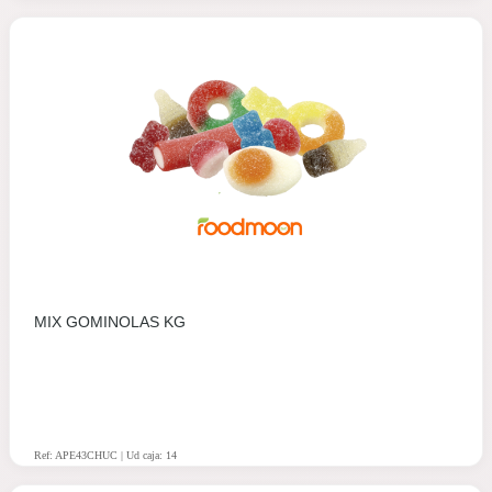
MIX GOMINOLAS KG
Ref: APE43CHUC | Ud caja: 14