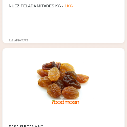
NUEZ PELADA MITADES KG -
1KG
Ref: AP10NUPE
PASA SULTANA KG