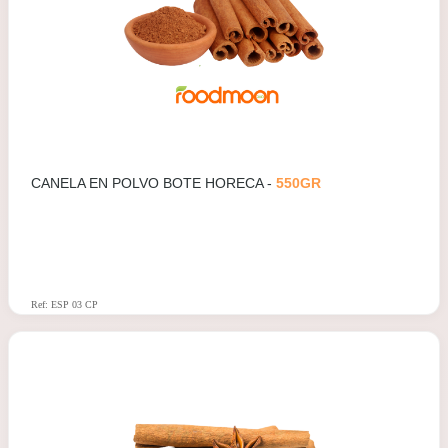
CANELA EN POLVO BOTE HORECA -
550GR
Ref: ESP 03 CP