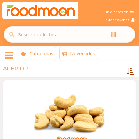
Iniciar sesión
Crear cuenta
Categorías
Novedades
APERIDUL