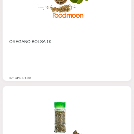
OREGANO BOLSA 1K.
Ref: APE-174-001