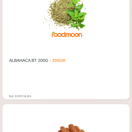
ALBAHACA BT 200G -
200GR
Ref: ESP07ALBA