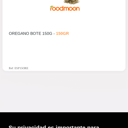
OREGANO BOTE 150G -
150GR
Ref: ESP15ORE
Su privacidad es importante para