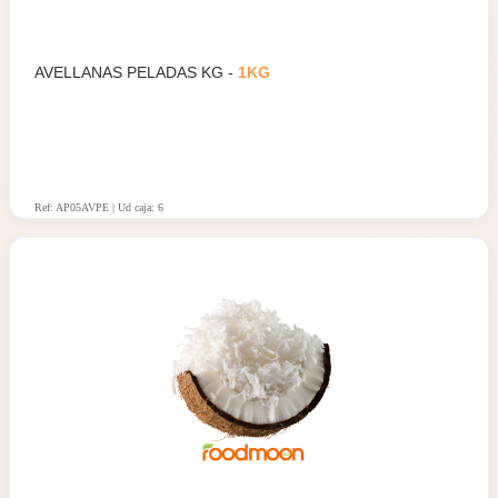
AVELLANAS PELADAS KG -
1KG
Ref: AP05AVPE | Ud caja: 6