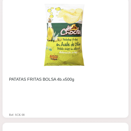
PATATAS FRITAS BOLSA 4b.x500g
Ref: SCK 08