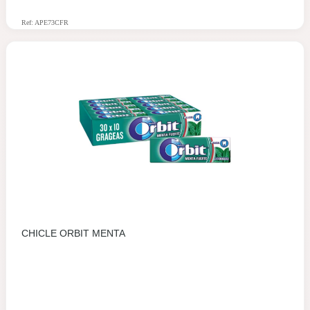
Ref: APE73CFR
CHICLE ORBIT MENTA