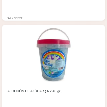
Ref: AP13PIPE
ALGODÓN DE AZÚCAR ( 6 x 40 gr )