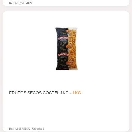
Ref: APE72CMEN
FRUTOS SECOS COCTEL 1KG -
1KG
Ref: AP15FSMX | Ud caja: 6