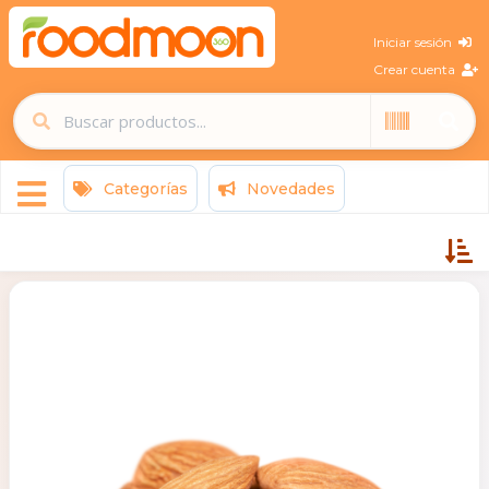
Iniciar sesión
Crear cuenta
Categorías
Novedades