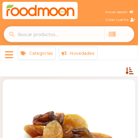
Iniciar sesión
Crear cuenta
Categorías
Novedades