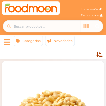
Iniciar sesión
Crear cuenta
Categorías
Novedades