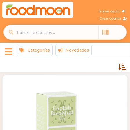
Iniciar sesión
Crear cuenta
Categorías
Novedades