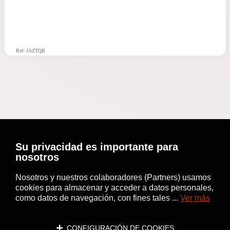
Ref: JAZTQB
Su privacidad es importante para
nosotros
Nosotros y nuestros colaboradores (Partners) usamos
cookies para almacenar y acceder a datos personales,
como datos de navegación, con fines tales ...
Ver más
CONFIGURACIÓN DE COOKIES