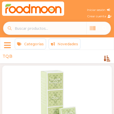
Iniciar sesión
Crear cuenta
Categorías
Novedades
TQB