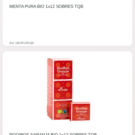
MENTA PURA BIO 1x12 SOBRES TQB
Ref: MENPURTQB
ROOIBOS-NARANJA BIO 1x12 SOBRES TQB