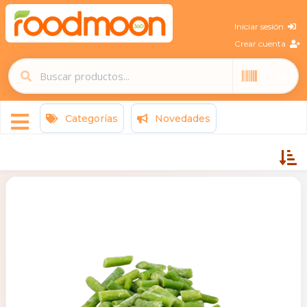
Iniciar sesión
Crear cuenta
Categorías
Novedades