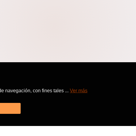
 navegación, con fines tales ...
Ver más