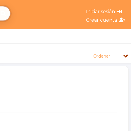
Iniciar sesión
Crear cuenta
Ordenar