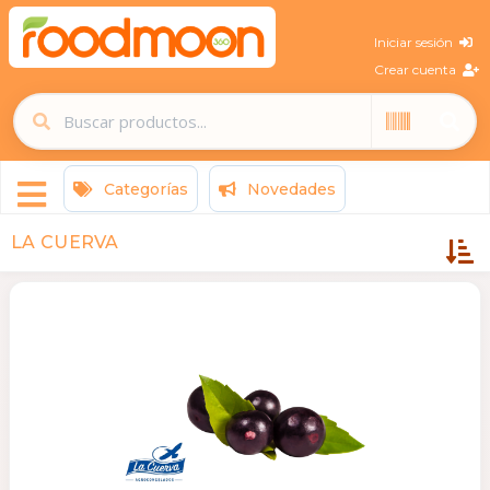
Iniciar sesión
Crear cuenta
Categorías
Novedades
LA CUERVA