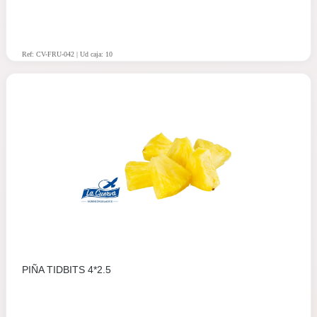
Ref: CV-FRU-042 | Ud caja: 10
PIÑA TIDBITS 4*2.5