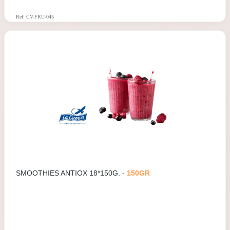
Ref: CV-FRU-045
SMOOTHIES ANTIOX 18*150G. -
150GR