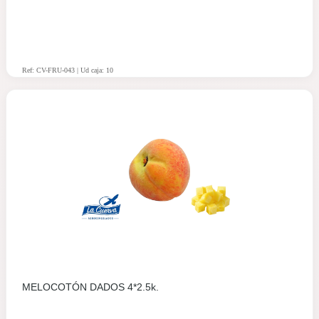
Ref: CV-FRU-043 | Ud caja: 10
MELOCOTÓN DADOS 4*2.5k.