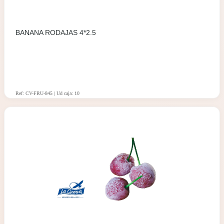
BANANA RODAJAS 4*2.5
Ref: CV-FRU-845 | Ud caja: 10