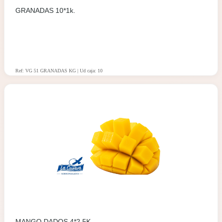
GRANADAS 10*1k.
Ref: VG 51 GRANADAS KG | Ud caja: 10
MANGO DADOS 4*2.5K.