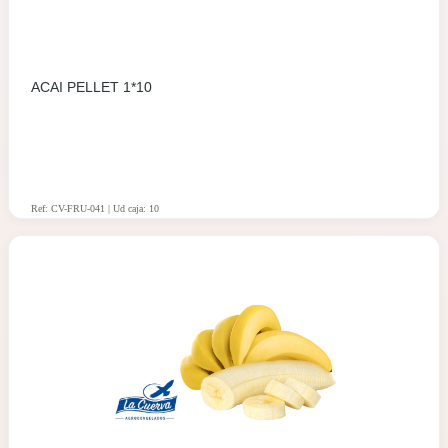
ACAI PELLET 1*10
Ref: CV-FRU-041 | Ud caja: 10