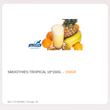
SMOOTHIES TROPICAL 18*150G. -
150GR
Ref: CV-158-003 | Ud caja: 18