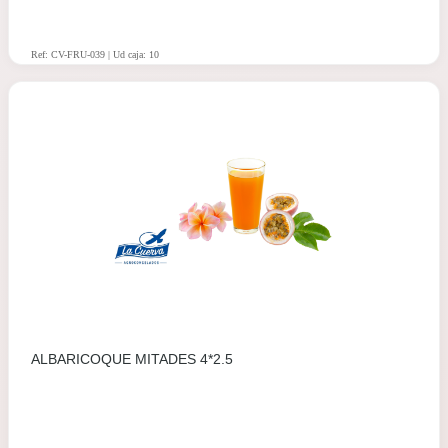
Ref: CV-FRU-039 | Ud caja: 10
ALBARICOQUE MITADES 4*2.5