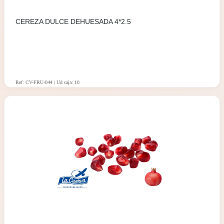
CEREZA DULCE DEHUESADA 4*2.5
Ref: CV-FRU-044 | Ud caja: 10