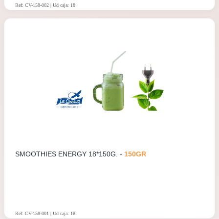
Ref: CV-158-002 | Ud caja: 18
SMOOTHIES ENERGY 18*150G. -
150GR
Ref: CV-158-001 | Ud caja: 18