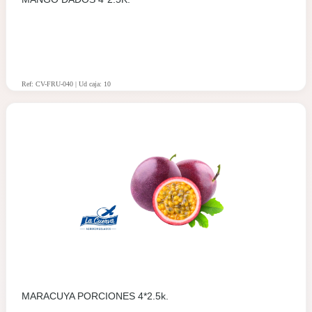
Ref: CV-FRU-040 | Ud caja: 10
MARACUYA PORCIONES 4*2.5k.