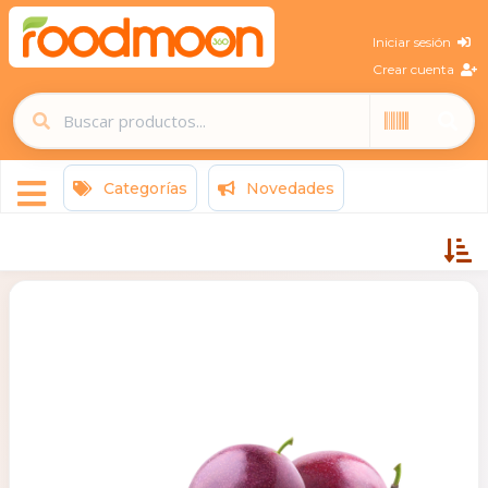
Iniciar sesión
Crear cuenta
Categorías
Novedades