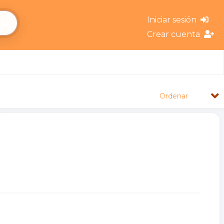
Iniciar sesión
Crear cuenta
Ordenar