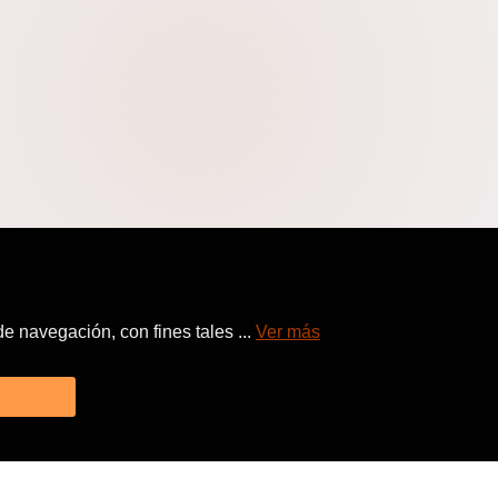
 navegación, con fines tales ...
Ver más