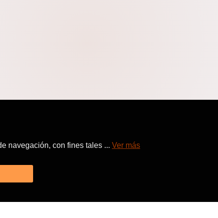
 navegación, con fines tales ...
Ver más