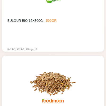
BULGUR BIO 12X500G -
500GR
Ref: BG19BULG | Ud caja: 12