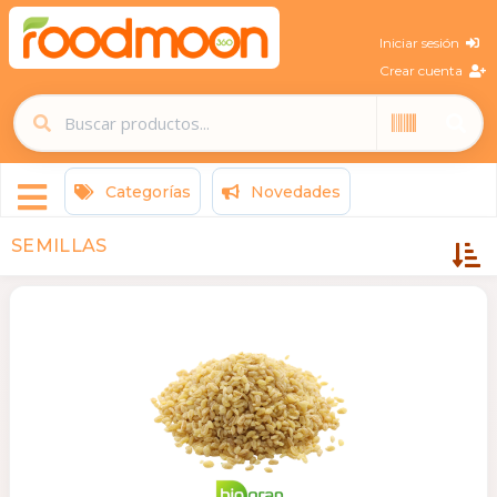
Iniciar sesión
Crear cuenta
Categorías
Novedades
SEMILLAS