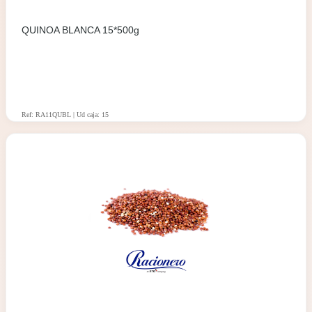
QUINOA BLANCA 15*500g
Ref: RA11QUBL | Ud caja: 15