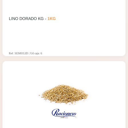
LINO DORADO KG -
1KG
Ref: SEM01LID | Ud caja: 6