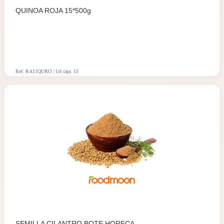
QUINOA ROJA 15*500g
Ref: RA11QURO | Ud caja: 15
SEMILLA CILANTRO BOTE HORECA